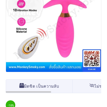
มิดชิด เป็นความลับ
ไม่ระบุ
-18%