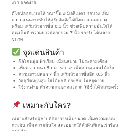
ง่าย ถอดง่าย
ดีไซน์ออกแบบให้
หนาขึ้น 5 มิลลิเมตร
รอบวง เพิ่ม
ความแน่นกระชับให้คู่รักสัมผัสได้ถึงความแตกต่าง
พร้อม
เสริมหัวยาวขึ้น 0.5 นิ้ว
ช่วยเพิ่มความมั่นใจให้
คุณเต็มที่ ความยาวปลอกรวม
7 นิ้ว
รองรับได้หลาย
ขนาด
จุดเด่นสินค้า
ซิลิโคนนุ่ม ผิวเรียบ เนียนสบาย ไม่ระคายเคือง
เพิ่มความหนา 5 มม. รอบวง เพิ่มความแน่นได้จริง
ความยาวปลอก 7 นิ้ว เสริมหัวยาวขึ้นอีก 0.5 นิ้ว
วัสดุยืดหยุ่นสูง ใส่ได้พอดี กระชับ ไม่หลุดง่าย
ใช้งานง่าย ทำความสะอาดสะดวก ใช้ซ้ำได้หลายครั้ง
เหมาะกับใคร?
เหมาะสำหรับผู้ชายที่ต้องการเพิ่มขนาด เพิ่มความแน่น
กระชับ เพิ่มความมั่นใจ และอยากให้ค่ำคืนพิเศษเร่าร้อน