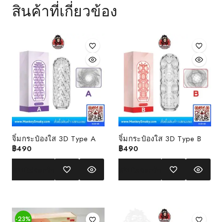
สินค้าที่เกี่ยวข้อง
จิ๋มกระป๋องใส 3D Type A
จิ๋มกระป๋องใส 3D Type B
฿
490
฿
490
หยิบใส่ตะกร้า
หยิบใส่ตะกร้า
-23%