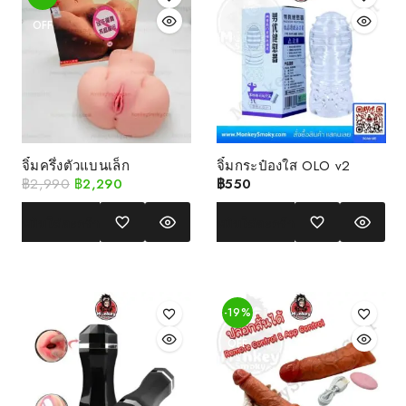
OFF
จิ๋มครึ่งตัวแบนเล็ก
จิ๋มกระป๋องใส OLO v2
฿
2,990
฿
2,290
฿
550
หยิบใส่ตะกร้า
หยิบใส่ตะกร้า
-19%
OFF