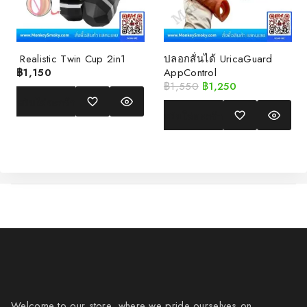
Realistic Twin Cup 2in1
ปลอกสั่นได้ UricaGuard
฿
1,150
AppControl
฿
1,550
฿
1,250
หยิบใส่ตะกร้า
หยิบใส่ตะกร้า
Welcome to our store, where we pride ourselves on