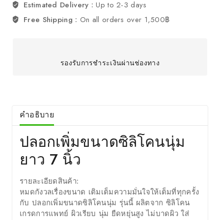
Estimated Delivery :
Up to 2-3 days
Free Shipping :
On all orders over 1,500฿
รองรับการชำระเงินผ่านช่องทาง
คำอธิบาย
ปลอกเพิ่มขนาดซิลิโคนนุ่ม
ยาว 7 นิ้ว
รายละเอียดสินค้า:
หมดกังวลเรื่องขนาด เติมเต็มความมั่นใจให้เต็มที่ทุกครั้ง
กับ
ปลอกเพิ่มขนาดซิลิโคนนุ่ม
รุ่นนี้ ผลิตจาก
ซิลิโคน
เกรดการแพทย์
ผิวเรียบ นุ่ม ยืดหยุ่นสูง ไม่บาดผิว ใส่