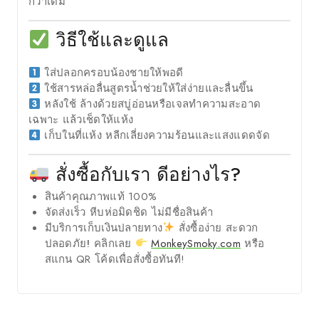
กว่าเดิม
วิธีใช้และดูแล
ใส่ปลอกครอบน้องชายให้พอดี
ใช้สารหล่อลื่นสูตรน้ำช่วยให้ใส่ง่ายและลื่นขึ้น
หลังใช้ ล้างด้วยสบู่อ่อนหรือเจลทำความสะอาด
เฉพาะ แล้วเช็ดให้แห้ง
เก็บในที่แห้ง หลีกเลี่ยงความร้อนและแสงแดดจัด
สั่งซื้อกับเรา ดีอย่างไร?
สินค้าคุณภาพแท้ 100%
จัดส่งเร็ว หีบห่อมิดชิด ไม่มีชื่อสินค้า
มีบริการเก็บเงินปลายทาง
สั่งซื้อง่าย สะดวก
ปลอดภัย!
คลิกเลย
MonkeySmoky.com
หรือ
สแกน QR โค้ดเพื่อสั่งซื้อทันที!