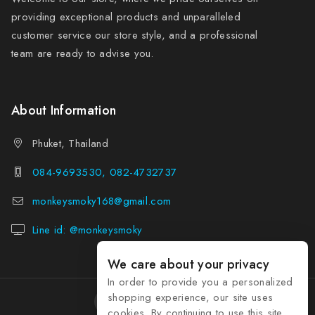
providing exceptional products and unparalleled
customer service our store style, and a professional
team are ready to advise you.
About Information
Phuket, Thailand
084-9693530, 082-4732737
monkeysmoky168@gmail.com
Line id: @monkeysmoky
We care about your privacy
In order to provide you a personalized
shopping experience, our site uses
cookies. By continuing to use this site,