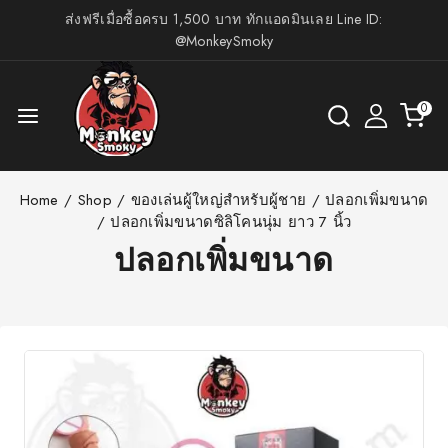
ส่งฟรีเมื่อซื้อครบ 1,500 บาท ทักแอดมินเลย Line ID:
@MonkeySmoky
0
Home
/
Shop
/
ของเล่นผู้ใหญ่สำหรับผู้ชาย
/
ปลอกเพิ่มขนาด
/
ปลอกเพิ่มขนาดซิลิโคนนุ่ม ยาว 7 นิ้ว
ปลอกเพิ่มขนาด